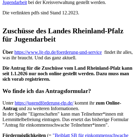
Jugendarbeit
bei der Kreisverwaltung gestellt werden.
Die verlinkten pdfs sind Stand 12.2023.
Zuschüsse des Landes Rheinland-Pfalz
für Jugendarbeit
Über
https://www.ljr-rlp.de/foerderung-und-service
findet ihr alles,
was ihr braucht. Und das ganz aktuell.
Die Antrag für die Zuschüsse vom Land Rheinland-Pfalz kann
seit 1.1.2026 nur noch online gestellt werden. Dazu muss man
sich vorab registrieren.
Wo finde ich das Antragsformular?
Unter
https://jugendförderung-rlp.de/
kommt ihr
zum Online-
Antrag
und zu weiteren Informationen.
In der Spalte "Eigenschaften" kann man Teilnehmer*innen mit
Lernmittelbefreiung eintragen. Das ersetzt das bisherige Formular
"Antrag für einkommensschwache Teilnehmer*innen".
Fördermöglichkeiten
(=
"Beiblatt SB für einkommensschwache