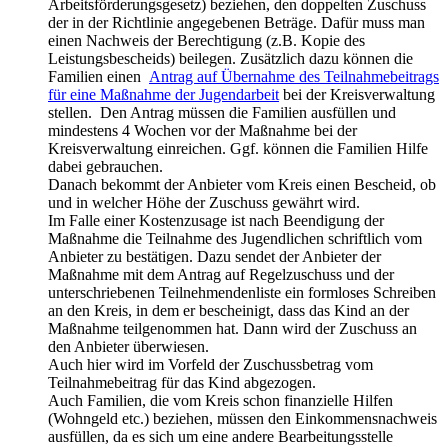
Arbeitsförderungsgesetz) beziehen, den doppelten Zuschuss
der in der Richtlinie angegebenen Beträge. Dafür muss man
einen Nachweis der Berechtigung (z.B. Kopie des
Leistungsbescheids) beilegen. Zusätzlich dazu können die
Familien einen
Antrag auf Übernahme des Teilnahmebeitrags
für eine Maßnahme der Jugendarbeit
bei der Kreisverwaltung
stellen. Den Antrag müssen die Familien ausfüllen und
mindestens 4 Wochen vor der Maßnahme bei der
Kreisverwaltung einreichen. Ggf. können die Familien Hilfe
dabei gebrauchen.
Danach bekommt der Anbieter vom Kreis einen Bescheid, ob
und in welcher Höhe der Zuschuss gewährt wird.
Im Falle einer Kostenzusage ist nach Beendigung der
Maßnahme die Teilnahme des Jugendlichen schriftlich vom
Anbieter zu bestätigen. Dazu sendet der Anbieter der
Maßnahme mit dem Antrag auf Regelzuschuss und der
unterschriebenen Teilnehmendenliste ein formloses Schreiben
an den Kreis, in dem er bescheinigt, dass das Kind an der
Maßnahme teilgenommen hat. Dann wird der Zuschuss an
den Anbieter überwiesen.
Auch hier wird im Vorfeld der Zuschussbetrag vom
Teilnahmebeitrag für das Kind abgezogen.
Auch Familien, die vom Kreis schon finanzielle Hilfen
(Wohngeld etc.) beziehen, müssen den Einkommensnachweis
ausfüllen, da es sich um eine andere Bearbeitungsstelle