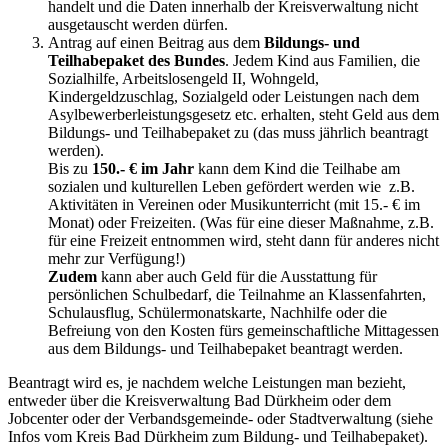
handelt und die Daten innerhalb der Kreisverwaltung nicht
ausgetauscht werden dürfen.
Antrag auf einen Beitrag aus dem
Bildungs- und
Teilhabepaket des Bundes
. Jedem Kind aus Familien, die
Sozialhilfe, Arbeitslosengeld II, Wohngeld,
Kindergeldzuschlag, Sozialgeld oder Leistungen nach dem
Asylbewerberleistungsgesetz etc. erhalten, steht Geld aus dem
Bildungs- und Teilhabepaket zu (das muss jährlich beantragt
werden).
Bis zu
150.- € im Jahr
kann dem Kind die Teilhabe am
sozialen und kulturellen Leben gefördert werden wie z.B.
Aktivitäten in Vereinen oder Musikunterricht (mit 15.- € im
Monat) oder Freizeiten. (Was für eine dieser Maßnahme, z.B.
für eine Freizeit entnommen wird, steht dann für anderes nicht
mehr zur Verfügung!)
Zudem
kann aber auch Geld für die Ausstattung für
persönlichen Schulbedarf, die Teilnahme an Klassenfahrten,
Schulausflug, Schülermonatskarte, Nachhilfe oder die
Befreiung von den Kosten fürs gemeinschaftliche Mittagessen
aus dem Bildungs- und Teilhabepaket beantragt werden.
Beantragt wird es, je nachdem welche Leistungen man bezieht,
entweder über die Kreisverwaltung Bad Dürkheim oder dem
Jobcenter oder der Verbandsgemeinde- oder Stadtverwaltung (siehe
Infos vom Kreis Bad Dürkheim zum Bildung- und Teilhabepaket).