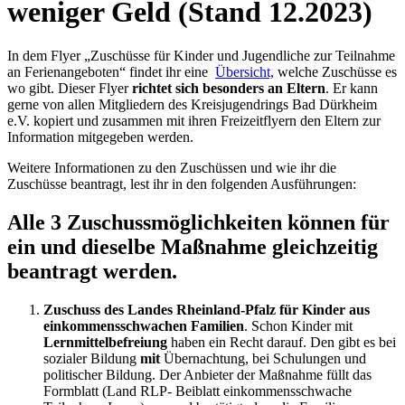
weniger Geld (Stand 12.2023)
In dem Flyer „Zuschüsse für Kinder und Jugendliche zur Teilnahme
an Ferienangeboten“ findet ihr eine
Übersicht,
welche Zuschüsse es
wo gibt. Dieser Flyer
richtet sich besonders an Eltern
. Er kann
gerne von allen Mitgliedern des Kreisjugendrings Bad Dürkheim
e.V. kopiert und zusammen mit ihren Freizeitflyern den Eltern zur
Information mitgegeben werden.
Weitere Informationen zu den Zuschüssen und wie ihr die
Zuschüsse beantragt, lest ihr in den folgenden Ausführungen:
Alle 3 Zuschussmöglichkeiten können für
ein und dieselbe Maßnahme gleichzeitig
beantragt werden.
Zuschuss des Landes Rheinland-Pfalz für Kinder aus
einkommensschwachen Familien
. Schon Kinder mit
Lernmittelbefreiung
haben ein Recht darauf. Den gibt es bei
sozialer Bildung
mit
Übernachtung, bei Schulungen und
politischer Bildung. Der Anbieter der Maßnahme füllt das
Formblatt (Land RLP- Beiblatt einkommensschwache