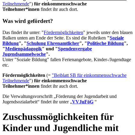
Teilnehmende
")
für einkommensschwache
Teilnehmer*innen
findet ihr auch dort.
Was wird gefördert?
Das findet ihr unter: "
Fördermöglichkeiten
" jeweils unter den blauen
Balken unten am Ende der Seite. Es sind die Rubriken
"
Soziale
Bildung
", "
Schulung Ehrenamtlicher
", "
Politische Bildung
",
"
Medienpädagogik
" und "
Spendenvergabe
Jugendsammelwoche
".
Unter "Soziale Bildung" fallen Ferienangebote, Kinder-/Jugendtage
etc.
Fördermöglichkeiten
(=
"Beiblatt SB für einkommensschwache
Teilnehmende
")
für einkommensschwache
Teilnehmer*innen
findet ihr auch dort.
Die Verwaltungsvorschrift „Förderung der Jugendarbeit und
Jugendsozialarbeit“ findet ihr unter „
VVJuFöG
“
Zuschussmöglichkeiten für
Kinder und Jugendliche mit