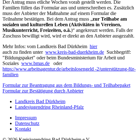
Der Antrag muss etliche Wochen vorab gestellt werden. Die
Familien füllen das Formular aus und unterschreiben es. Zusätzlich
muss der Anbieter der Maßnahme auf einem Formular die
Teilnahme bestätigen. Bei dem Antrag muss „
zur Teilhabe am
sozialen und kulturellen Leben (Aktivitäten in Vereinen,
Musikunterricht, Freizeiten, o.ä.
)“ angekreuzt werden. Falls der
Zuschuss bewilligt wird, wird er direkt an den Anbieter ausgezahlt.
Mehr Infos: vom Landkreis Bad Dürkheim
hier
auch zu finden unter
www.kreis-bad-duerkheim.de
Suchbegriff:
"Bildungspaket" oder beim Bundesministerium für Arbeit und
Soziales
www.bmas.de
oder
https://www.arbeitsagentur.de/arbeitslosengeld -2/unterstützung-für-
familien
Formular zur Beantragung aus dem Bildungs- und Teilhabepaket
Formular zur Bestätigung durch Anbieter
Landkreis Bad Dürkheim
Landesjugendring Rheinland-Pfalz
Impressum
Datenschutz
Kontakt
© 2026 Kreisjugendring Bad Dürkheim e.V.