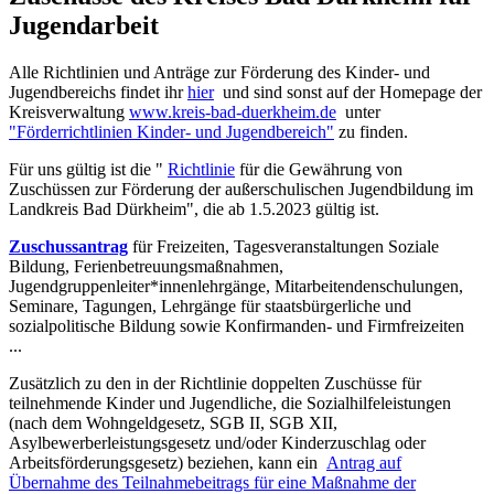
Jugendarbeit
Alle Richtlinien und Anträge zur Förderung des Kinder- und
Jugendbereichs findet ihr
hier
und sind sonst auf der Homepage der
Kreisverwaltung
www.kreis-bad-duerkheim.de
unter
"Förderrichtlinien Kinder- und Jugendbereich"
zu finden.
Für uns gültig ist die "
Richtlinie
für die Gewährung von
Zuschüssen zur Förderung der außerschulischen Jugendbildung im
Landkreis Bad Dürkheim", die ab 1.5.2023 gültig ist.
Zuschussantrag
für Freizeiten, Tagesveranstaltungen Soziale
Bildung, Ferienbetreuungsmaßnahmen,
Jugendgruppenleiter*innenlehrgänge, Mitarbeitendenschulungen,
Seminare, Tagungen, Lehrgänge für staatsbürgerliche und
sozialpolitische Bildung sowie Konfirmanden- und Firmfreizeiten
...
Zusätzlich zu den in der Richtlinie doppelten Zuschüsse für
teilnehmende Kinder und Jugendliche, die Sozialhilfeleistungen
(nach dem Wohngeldgesetz, SGB II, SGB XII,
Asylbewerberleistungsgesetz und/oder Kinderzuschlag oder
Arbeitsförderungsgesetz) beziehen, kann ein
Antrag auf
Übernahme des Teilnahmebeitrags für eine Maßnahme der