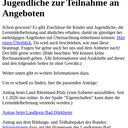
Jugendliche zur Teilnahme an
Angeboten
Schon gewusst? Es gibt Zuschüsse für Kinder und Jugendliche, die
Lernmittelbefreiung und ähnliches erhalten, damit sie günstiger bei
mehrtägigen Angeboten mit Übernachtung teilnehmen können.
Hier
einen Überblick.
Da wird auch beschrieben, wie man diese
beantragt. Fragen Sie gerne auch bei uns und dem Anbieter nach!
Der hilft gerne weiter. (Bitte beachten: Wir können keine
Rechtsauskunft geben. Alle Informationen und Auskünfte auf dieser
und den folgenden Seiten ist ohne Gewähr.)
Weiter unten gibt es weitere Informationen dazu.
Um es schnell zu finden, hier die passenden Anträge:
Antrag beim Land Rheinland-Pfalz (vom Anbieter auszufüllen. Seit
1.1.2026 nur online. In der Spalte "Eigenschaften" kann dann die
Lernmittelbefreiung vermerkt werden.)
Antrag beim Landkreis Bad Dürkheim
Antrag aus dem Bildungs- und Teilhabepaket des Bundes:
Informationen
dazu auf der Homepage des Landkreises Bad